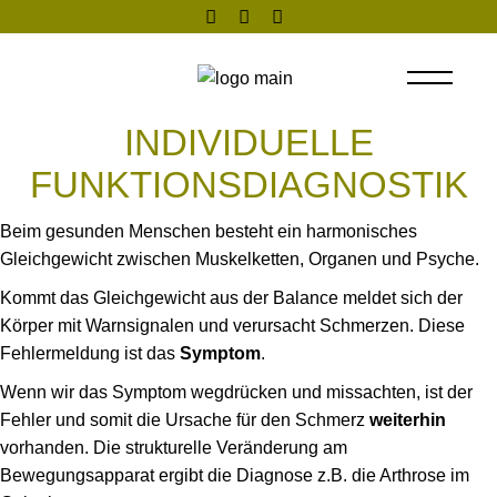
Skip
to
the
content
INDIVIDUELLE
FUNKTIONSDIAGNOSTIK
Beim gesunden Menschen besteht ein harmonisches
Gleichgewicht zwischen Muskelketten, Organen und Psyche.
Kommt das Gleichgewicht aus der Balance meldet sich der
Körper mit Warnsignalen und verursacht Schmerzen. Diese
Fehlermeldung ist das
Symptom
.
Wenn wir das Symptom wegdrücken und missachten, ist der
Fehler und somit die Ursache für den Schmerz
weiterhin
vorhanden. Die strukturelle Veränderung am
Bewegungsapparat ergibt die Diagnose z.B. die Arthrose im