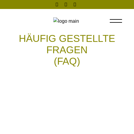
Skip
to
the
content
HÄUFIG GESTELLTE
FRAGEN
(FAQ)